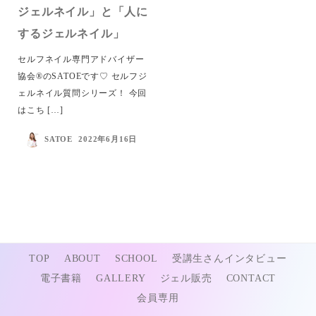
ジェルネイル」と「人に
するジェルネイル」
セルフネイル専門アドバイザー
協会®︎のSATOEです♡ セルフジ
ェルネイル質問シリーズ！ 今回
はこち […]
SATOE
2022年6月16日
@セルフネイル専門アドバイザー協会®︎ 2022
TOP
ABOUT
SCHOOL
受講生さんインタビュー
電子書籍
GALLERY
ジェル販売
CONTACT
会員専用