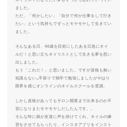
ました。
ただ、「何かしたい」「自分で何か仕事をして行き
たい」という気持ちでずっとモヤモヤして生きてい
ました。
そんなある日、40歳を目前にしたある日急にネイ
ルだ！と思い立ちネイリストとして生きる夢を思い
出しました。
もう「これだ！」と思いました。ですが資格も無い
知識もない…手探りで独学で勉強しましたがやはり
限界を感じオンラインのネイルスクールを受講。
しかし資格があってもサロン開業まで出来るのか不
安になりまたモヤモヤしだしたんです。。
そんな時に娘が友達に声を掛けてくれ、ネイルの練
習をさせてもらったり、インスタアプリをインスト