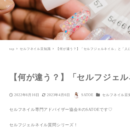
top
セルフネイル豆知識
【何が違う？】「セルフジェルネイル」と「人
【何が違う？】「セルフジェル
カテゴリー
2022年6月16日
2023年4月6日
SATOE
セルフネイル豆
投稿日
更新日
著
者
セルフネイル専門アドバイザー協会®︎のSATOEです♡
セルフジェルネイル質問シリーズ！