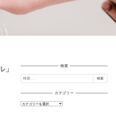
検索
ル」
検
検索
索
カテゴリー
カ
テ