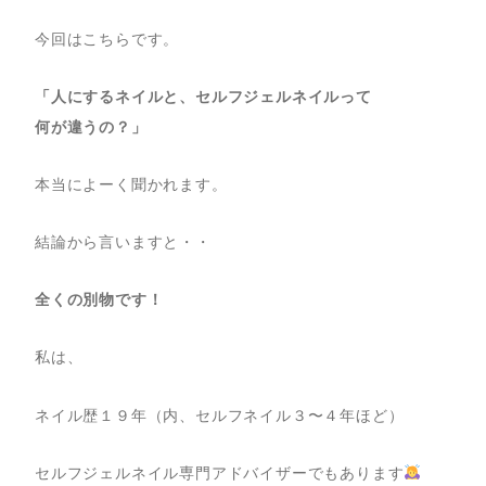
今回はこちらです。
「人にするネイルと、セルフジェルネイルって
何が違うの？」
本当によーく聞かれます。
結論から言いますと・・
全くの別物です！
私は、
ネイル歴１９年（内、セルフネイル３〜４年ほど）
セルフジェルネイル専門アドバイザーでもあります