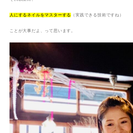
人にするネイルをマスターする
（実践できる技術ですね）
ことが大事だよ、って思います。