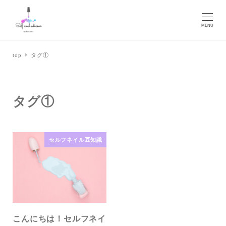
MENU
top
タグ①
タグ①
セルフネイル豆知識
こんにちは！セルフネイ