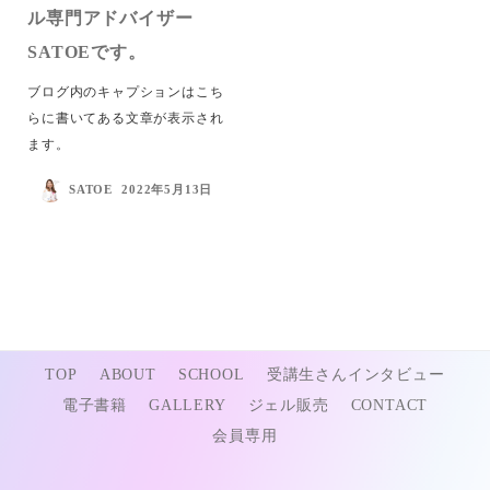
ル専門アドバイザー
SATOEです。
ブログ内のキャプションはこち
らに書いてある文章が表示され
ます。
SATOE
2022年5月13日
@セルフネイル専門アドバイザー協会®︎ 2022
TOP
ABOUT
SCHOOL
受講生さんインタビュー
電子書籍
GALLERY
ジェル販売
CONTACT
会員専用