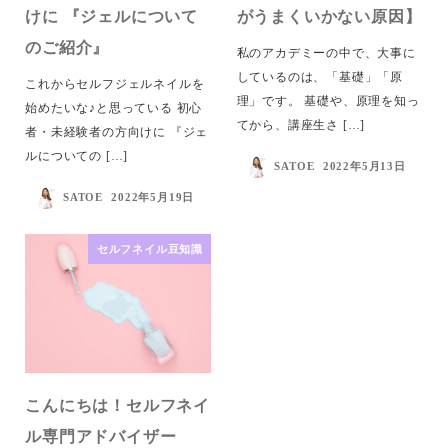
けに 『ジェルについて
がうまくいかない原因】
のご紹介』
私のアカデミーの中で、大事に
しているのは、「基礎」「原
これからセルフジェルネイルを
理」です。 基礎や、原理を知っ
始めたいな♪と思っている 初心
てから、講座生さ […]
者・未経験者の方向けに 『ジェ
ルについての […]
SATOE
2022年5月13日
SATOE
2022年5月19日
セルフネイル豆知識
こんにちは！セルフネイ
ル専門アドバイザー